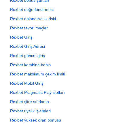
Rexbet bonus şartları
Rexbet değerlendirmesi
Rexbet dolandırıcılık riski
Rexbet favori maçlar
Rexbet Giriş
Rexbet Giriş Adresi
Rexbet güncel giriş
Rexbet kombine bahis
Rexbet maksimum çekim limiti
Rexbet Mobil Giriş
Rexbet Pragmatic Play slotları
Rexbet şifre sıfırlama
Rexbet üyelik işlemleri
Rexbet yüksek oran bonusu