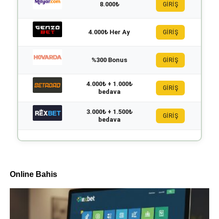
8.000₺
GİRİŞ
4.000₺ Her Ay
GİRİŞ
%300 Bonus
GİRİŞ
4.000₺ + 1.000₺
GİRİŞ
bedava
3.000₺ + 1.500₺
GİRİŞ
bedava
Online Bahis