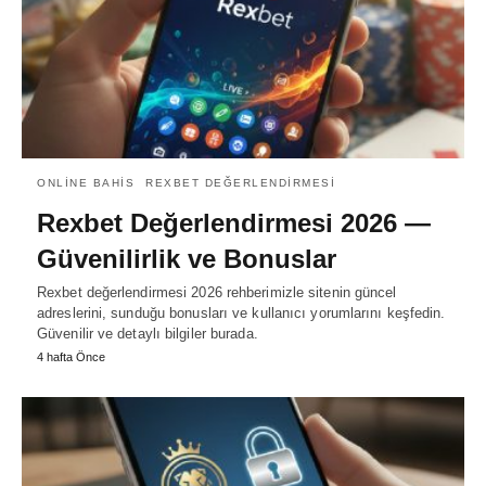
ONLINE BAHIS
REXBET DEĞERLENDIRMESI
Rexbet Değerlendirmesi 2026 —
Güvenilirlik ve Bonuslar
Rexbet değerlendirmesi 2026 rehberimizle sitenin güncel
adreslerini, sunduğu bonusları ve kullanıcı yorumlarını keşfedin.
Güvenilir ve detaylı bilgiler burada.
4 hafta Önce