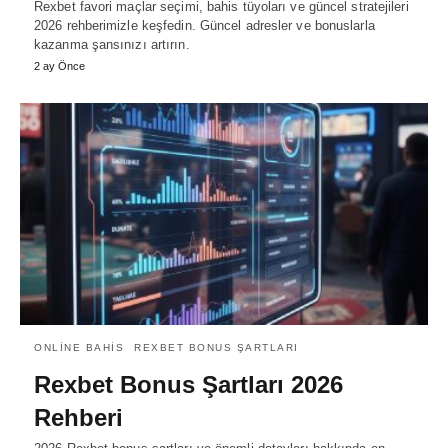
Rexbet favori maçlar seçimi, bahis tüyoları ve güncel stratejileri
2026 rehberimizle keşfedin. Güncel adresler ve bonuslarla
kazanma şansınızı artırın.
2 ay Önce
ONLINE BAHIS
REXBET BONUS ŞARTLARI
Rexbet Bonus Şartları 2026
Rehberi