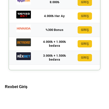
8.000₺
GİRİŞ
4.000₺ Her Ay
GİRİŞ
%300 Bonus
GİRİŞ
4.000₺ + 1.000₺
GİRİŞ
bedava
3.000₺ + 1.500₺
GİRİŞ
bedava
Rexbet Giriş