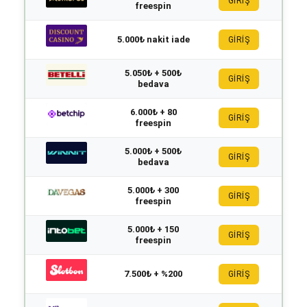
GİRİŞ
freespin
5.000₺ nakit iade
GİRİŞ
5.050₺ + 500₺
GİRİŞ
bedava
6.000₺ + 80
GİRİŞ
freespin
5.000₺ + 500₺
GİRİŞ
bedava
5.000₺ + 300
GİRİŞ
freespin
5.000₺ + 150
GİRİŞ
freespin
7.500₺ + %200
GİRİŞ