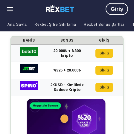
Giriş
Ana Sayfa
Rexbet Şifre Sıfırlama
Rexbet Bonus Şartları
BAHIS
BONUS
GIRIŞ
20.000₺ + %300
GİRİŞ
kripto
%325 + 20.000₺
GİRİŞ
2KUSD - Kimliksiz
GİRİŞ
Sadece Kripto