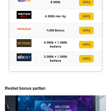
8.000₺
GİRİŞ
4.000₺ Her Ay
GİRİŞ
%300 Bonus
GİRİŞ
4.000₺ + 1.000₺
GİRİŞ
bedava
3.000₺ + 1.500₺
GİRİŞ
bedava
Rexbet bonus şartları