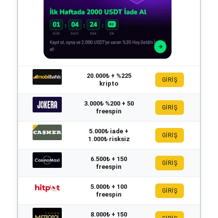
20.000₺ + %225
GİRİŞ
kripto
3.000₺ %200 + 50
GİRİŞ
freespin
5.000₺ iade +
GİRİŞ
1.000₺ risksiz
6.500₺ + 150
GİRİŞ
freespin
5.000₺ + 100
GİRİŞ
freespin
8.000₺ + 150