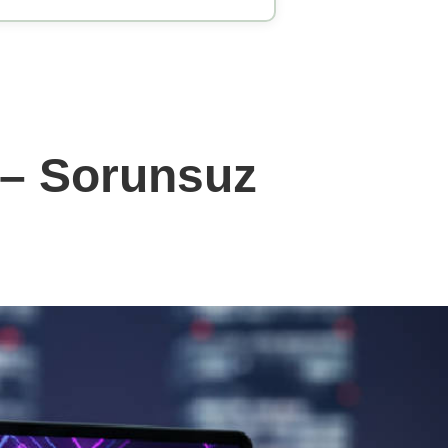
 – Sorunsuz