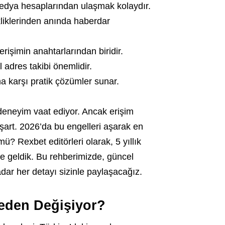
medya hesaplarından ulaşmak kolaydır.
kliklerinden anında haberdar
erişimin anahtarlarından biridir.
adres takibi önemlidir.
a karşı pratik çözümler sunar.
 deneyim vaat ediyor. Ancak erişim
 şart. 2026’da bu engelleri aşarak en
 Rexbet editörleri olarak, 5 yıllık
ye geldik. Bu rehberimizde, güncel
dar her detayı sizinle paylaşacağız.
Neden Değişiyor?