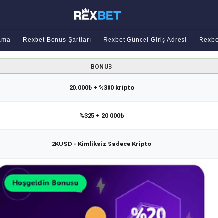
lama
Rexbet Bonus Şartları
Rexbet Güncel Giriş Adresi
Rexbe
BONUS
20.000₺ + %300 kripto
%325 + 20.000₺
2KUSD - Kimliksiz Sadece Kripto