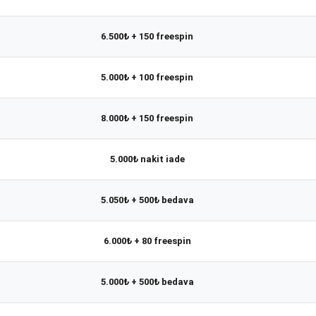
6.500₺ + 150 freespin
5.000₺ + 100 freespin
8.000₺ + 150 freespin
5.000₺ nakit iade
5.050₺ + 500₺ bedava
6.000₺ + 80 freespin
5.000₺ + 500₺ bedava