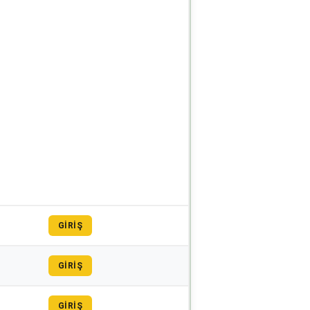
GİRİŞ
GİRİŞ
GİRİŞ