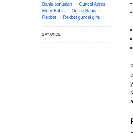
Bahis bonusları
Güncel Adres
Mobil Bahis
Online Bahis
Rexbet
Rexbet güncel giriş
2 AY ÖNCE
R
e
y
s
a