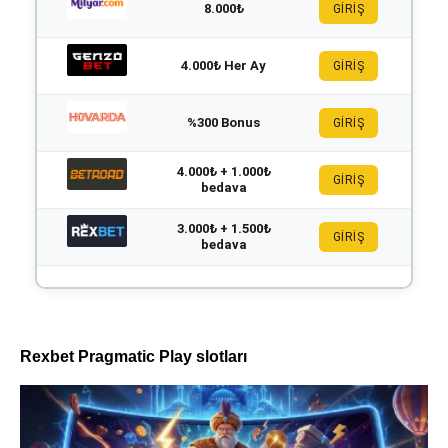
8.000₺
GİRİŞ
4.000₺ Her Ay
GİRİŞ
%300 Bonus
GİRİŞ
4.000₺ + 1.000₺
GİRİŞ
bedava
3.000₺ + 1.500₺
GİRİŞ
bedava
Rexbet Pragmatic Play slotları