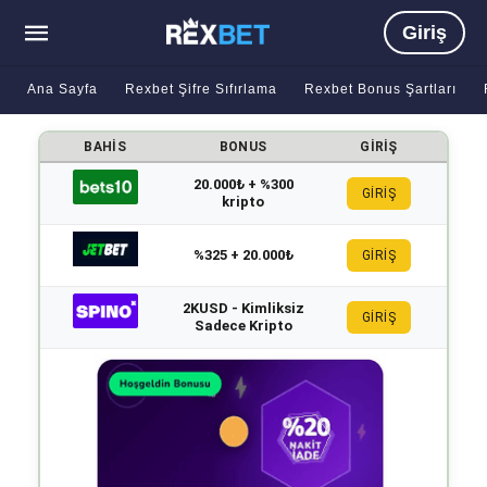
Giriş
Ana Sayfa
Rexbet Şifre Sıfırlama
Rexbet Bonus Şartları
BAHIS
BONUS
GIRIŞ
20.000₺ + %300
GİRİŞ
kripto
%325 + 20.000₺
GİRİŞ
2KUSD - Kimliksiz
GİRİŞ
Sadece Kripto