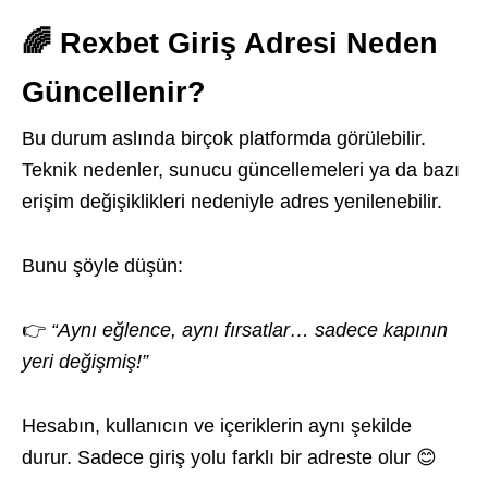
🌈
Rexbet Giriş Adresi Neden
Güncellenir?
Bu durum aslında birçok platformda görülebilir.
Teknik nedenler, sunucu güncellemeleri ya da bazı
erişim değişiklikleri nedeniyle adres yenilenebilir.
Bunu şöyle düşün:
👉
“Aynı eğlence, aynı fırsatlar… sadece kapının
yeri değişmiş!”
Hesabın, kullanıcın ve içeriklerin aynı şekilde
durur. Sadece giriş yolu farklı bir adreste olur 😊