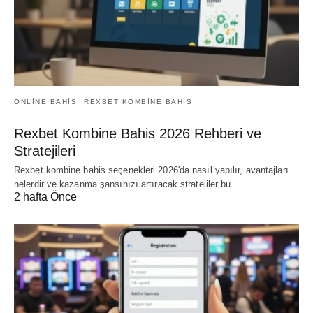
ONLINE BAHIS
REXBET KOMBINE BAHIS
Rexbet Kombine Bahis 2026 Rehberi ve
Stratejileri
Rexbet kombine bahis seçenekleri 2026'da nasıl yapılır, avantajları
nelerdir ve kazanma şansınızı artıracak stratejiler bu…
2 hafta Önce