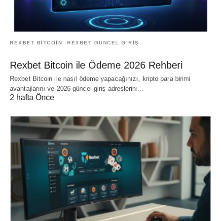
REXBET BITCOIN
REXBET GÜNCEL GIRIŞ
Rexbet Bitcoin ile Ödeme 2026 Rehberi
Rexbet Bitcoin ile nasıl ödeme yapacağınızı, kripto para birimi
avantajlarını ve 2026 güncel giriş adreslerini…
2 hafta Önce