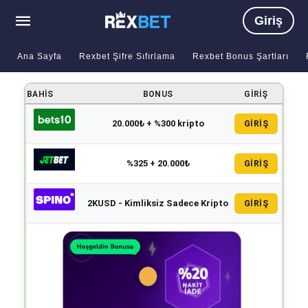
Giriş
Ana Sayfa
Rexbet Şifre Sıfırlama
Rexbet Bonus Şartları
BAHIS
BONUS
GIRIŞ
20.000₺ + %300 kripto
GİRİŞ
%325 + 20.000₺
GİRİŞ
2KUSD - Kimliksiz Sadece Kripto
GİRİŞ