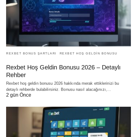
REXBET BONUS ŞARTLARI
REXBET HOŞ GELDIN BONUSU
Rexbet Hoş Geldin Bonusu 2026 – Detaylı
Rehber
Rexbet hoş geldin bonusu 2026 hakkında merak ettiklerinizi bu
detaylı rehberde bulabilirsiniz. Bonusu nasıl alacağınızı,…
2 gün Önce