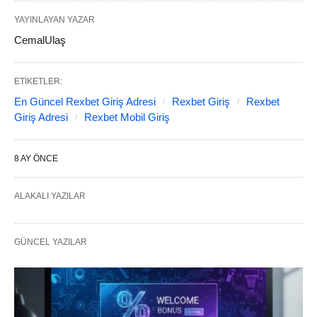
YAYINLAYAN YAZAR
CemalUlaş
ETIKETLER:
En Güncel Rexbet Giriş Adresi
Rexbet Giriş
Rexbet
Giriş Adresi
Rexbet Mobil Giriş
8 AY ÖNCE
ALAKALI YAZILAR
GÜNCEL YAZILAR