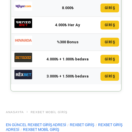
8.000₺
GİRİŞ
4.000₺ Her Ay
GİRİŞ
%300 Bonus
GİRİŞ
4.000₺ + 1.000₺ bedava
GİRİŞ
3.000₺ + 1.500₺ bedava
GİRİŞ
ANASAYFA
REXBET MOBIL GIRIŞ
EN GÜNCEL REXBET GIRIŞ ADRESI
REXBET GIRIŞ
REXBET GIRIŞ
ADRESI
REXBET MOBIL GIRIŞ